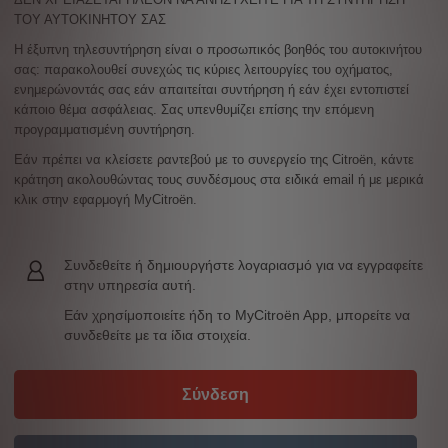
ΤΟΥ ΑΥΤΟΚΙΝΗΤΟΥ ΣΑΣ
Η έξυπνη τηλεσυντήρηση είναι ο προσωπικός βοηθός του αυτοκινήτου
σας: παρακολουθεί συνεχώς τις κύριες λειτουργίες του οχήματος,
ενημερώνοντάς σας εάν απαιτείται συντήρηση ή εάν έχει εντοπιστεί
κάποιο θέμα ασφάλειας. Σας υπενθυμίζει επίσης την επόμενη
προγραμματισμένη συντήρηση.
Εάν πρέπει να κλείσετε ραντεβού με το συνεργείο της Citroën, κάντε
κράτηση ακολουθώντας τους συνδέσμους στα ειδικά email ή με μερικά
κλικ στην εφαρμογή MyCitroën.
Συνδεθείτε ή δημιουργήστε λογαριασμό για να εγγραφείτε
στην υπηρεσία αυτή.
Εάν χρησίμοποιείτε ήδη το MyCitroën App, μπορείτε να
συνδεθείτε με τα ίδια στοιχεία.
Σύνδεση