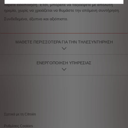
λάβετε ειδοποίηση. Έτσι, μπορείτε να ταξιδέψετε με απόλυτη
ηρεμία, χωρίς να χρειάζεται να θυμάστε την επόμενη συντήρηση.
Συνδεδεμένο, έξυπνο και αξιόπιστο.
ΜΑΘΕΤΕ ΠΕΡΙΣΣΟΤΕΡΑ ΓΙΑ ΤΗΝ ΤΗΛΕΣΥΝΤΗΡΗΣΗ
ΕΝΕΡΓΟΠΟΙΗΣΗ ΥΠΗΡΕΣΙΑΣ
Σχετικά με τη Citroën
Footer
Ρυθμίσεις Cookies